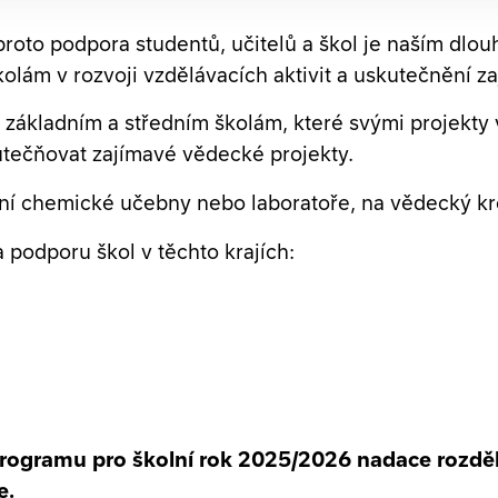
, proto podpora studentů, učitelů a škol je naším
olám v rozvoji vzdělávacích aktivit a uskutečnění 
 základním a středním školám, které svými projekty v
utečňovat zajímavé vědecké projekty.
vení chemické učebny nebo laboratoře, na vědecký k
 podporu škol v těchto krajích:
rogramu pro školní rok 2025/2026 nadace rozděli
e.