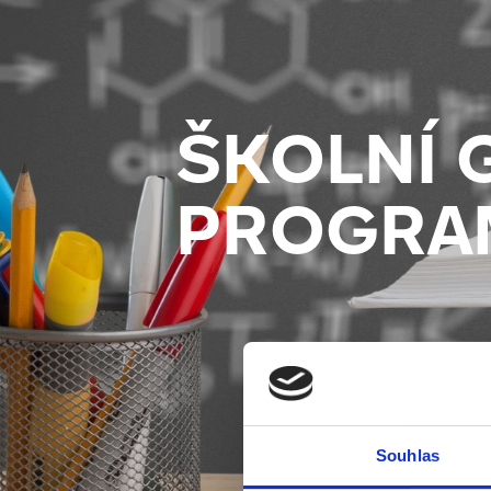
ŠKOLNÍ 
PROGRA
Souhlas