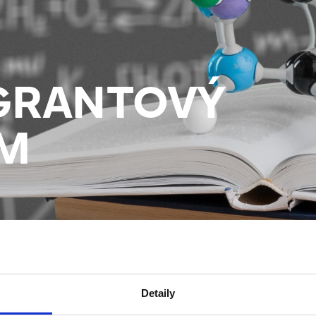
GRANTOVÝ
M
Detaily