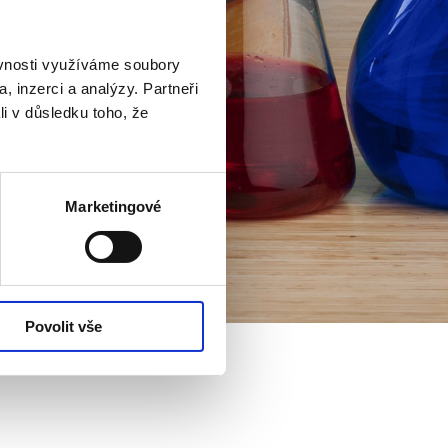
ěvnosti využíváme soubory
, inzerci a analýzy. Partneři
li v důsledku toho, že
Marketingové
Povolit vše