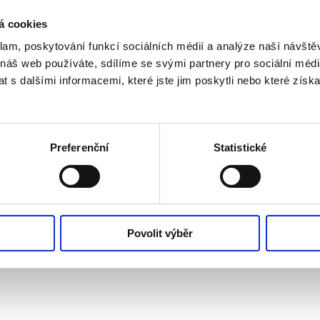
á cookies
klam, poskytování funkcí sociálních médií a analýze naší návšt
 náš web používáte, sdílíme se svými partnery pro sociální média
 s dalšími informacemi, které jste jim poskytli nebo které získa
Preferenční
Statistické
Povolit výběr