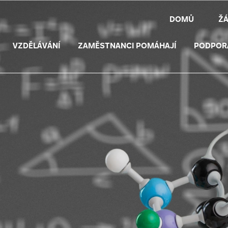
DOMŮ
Ž
VZDĚLÁVÁNÍ
ZAMĚSTNANCI POMÁHAJÍ
PODPOR