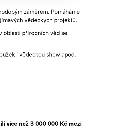
 dlouhodobým záměrem. Pomáháme
zajímavých vědeckých projektů.
 oblasti přírodních věd se
roužek i vědeckou show apod.
li více než 3 000 000 Kč mezi