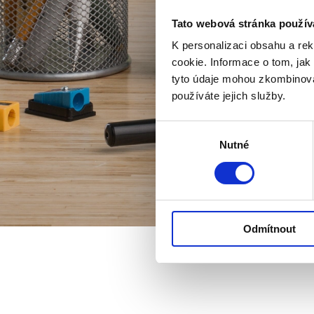
Tato webová stránka použív
K personalizaci obsahu a re
cookie. Informace o tom, jak
tyto údaje mohou zkombinovat
používáte jejich služby.
Výběr
Nutné
souhlasu
Odmítnout