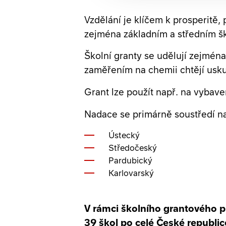
Vzdělání je klíčem k prosperitě
zejména základním a středním šk
Školní granty se udělují zejména
zaměřením na chemii chtějí usk
Grant lze použít např. na vyba
Nadace se primárně soustředí na
Ústecký
Středočeský
Pardubický
Karlovarský
V rámci školního grantového p
39 škol po celé České republic