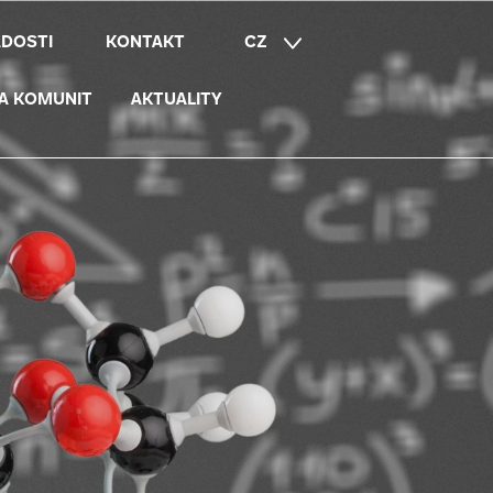
ÁDOSTI
KONTAKT
CZ
EN
A KOMUNIT
AKTUALITY