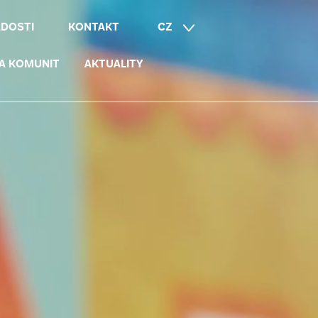
ÁDOSTI
KONTAKT
CZ
EN
A KOMUNIT
AKTUALITY