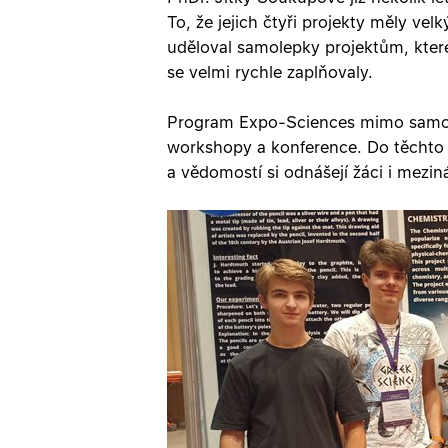
To, že jejich čtyři projekty měly vel
uděloval samolepky projektům, kter
se velmi rychle zaplňovaly.
Program Expo-Sciences mimo samotno
workshopy a konference. Do těchto a
a vědomostí si odnášejí žáci i mezinár