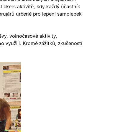
tickers aktivitě, kdy každý účastník
brujárů určené pro lepení samolepek
y, volnočasové aktivity,
o využili. Kromě zážitků, zkušeností