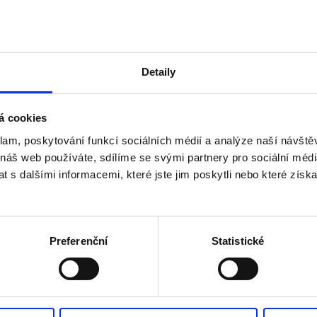
Detaily
á cookies
klam, poskytování funkcí sociálních médií a analýze naší návšt
 náš web používáte, sdílíme se svými partnery pro sociální média
 s dalšími informacemi, které jste jim poskytli nebo které získa
Preferenční
Statistické