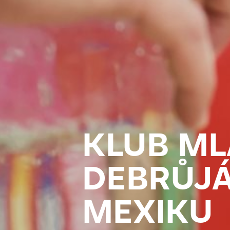
KLUB M
DEBRŮJÁ
MEXIKU