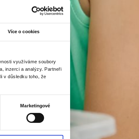
Více o cookies
ěvnosti využíváme soubory
, inzerci a analýzy. Partneři
li v důsledku toho, že
Marketingové