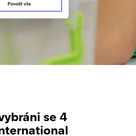
Povolit vše
vybráni se 4
nternational