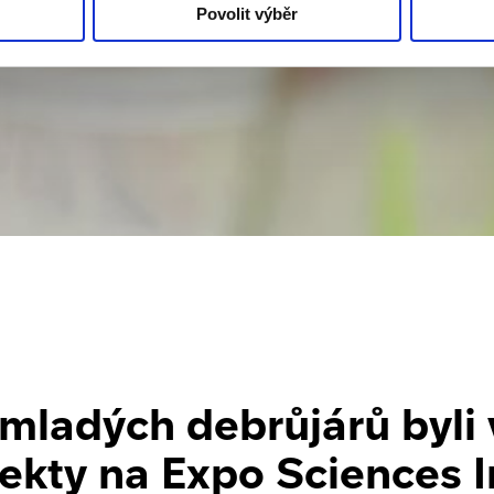
Povolit výběr
mladých debrůjárů byli 
ekty na Expo Sciences I