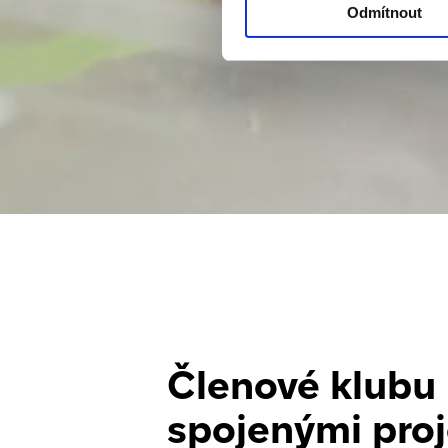
Odmítnout
Členové klubu 
spojenými proj