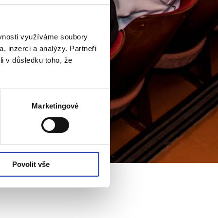
ěvnosti využíváme soubory
, inzerci a analýzy. Partneři
li v důsledku toho, že
Marketingové
Povolit vše