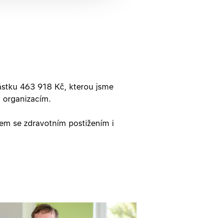
 částku 463 918 Kč, kterou jsme
 organizacím.
dem se zdravotním postižením i