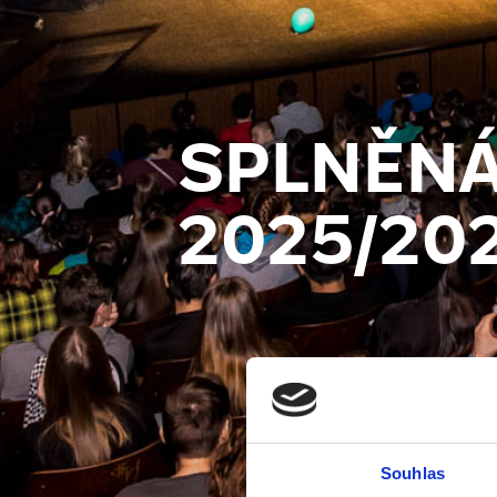
SPLNĚNÁ
2025/20
Souhlas