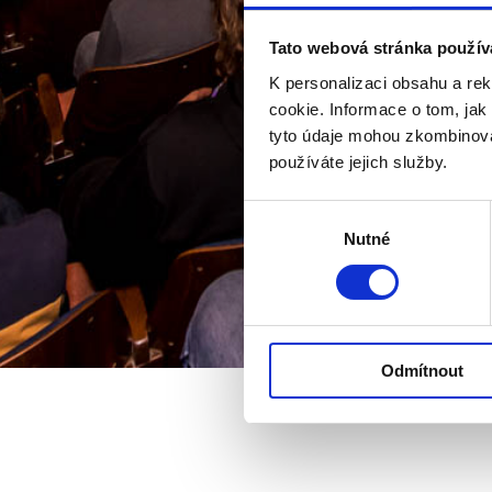
Tato webová stránka použív
K personalizaci obsahu a re
cookie. Informace o tom, jak
tyto údaje mohou zkombinovat
používáte jejich služby.
Výběr
Nutné
souhlasu
Odmítnout