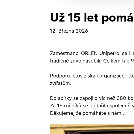
Už 15 let pom
12. Března 2026
Zaměstnanci ORLEN Unipetrol se i let
tradičně zdvojnásobili. Celkem ta
Podporu letos získají organizace, k
zvířatům.
Do sbírky se zapojilo víc než 380 kole
Za 15 ročníků se podařilo společně v
Děkujeme, že pomáháte s námi.