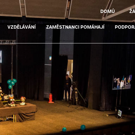
DOMŮ
Ž
VZDĚLÁVÁNÍ
ZAMĚSTNANCI POMÁHAJÍ
PODPOR