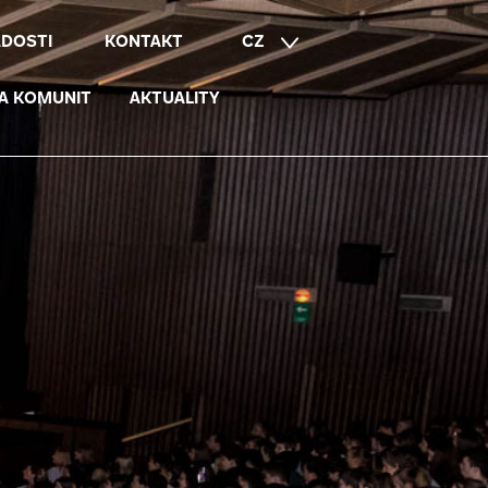
ÁDOSTI
KONTAKT
CZ
EN
A KOMUNIT
AKTUALITY