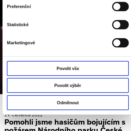
Preferenční
Statistické
Marketingové
Povolit vše
Povolit výběr
Odmítnout
29. Července 2022
Pomohli jsme hasičům bojujícím s
požárem Národního parku České