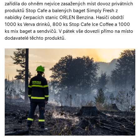
zařídila do ohněm nejvíce zasažených míst dovoz privátních
produktů Stop Cafe a balených baget Simply Fresh z
nabídky čerpacích stanic ORLEN Benzina. Hasiči obdrží
1000 ks Verva drinků, 800 ks Stop Cafe Ice Coffee a 1000
ks mix baget a sendvičů. V pátek vše dovezli přímo na místo
dodavatelé těchto produktů.