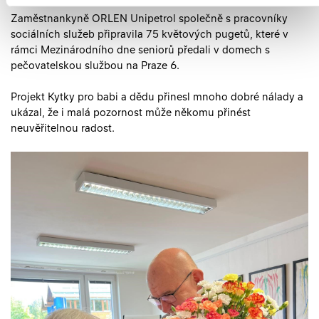
Zaměstnankyně ORLEN Unipetrol společně s pracovníky
sociálních služeb připravila 75 květových pugetů, které v
rámci Mezinárodního dne seniorů předali v domech s
pečovatelskou službou na Praze 6.
Projekt Kytky pro babi a dědu přinesl mnoho dobré nálady a
ukázal, že i malá pozornost může někomu přinést
neuvěřitelnou radost.