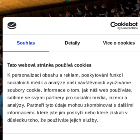
DALŠÍ PROJEKT
Souhlas
Detaily
Více o cookies
V RÁMCI
PLATFORMY
Tato webová stránka používá cookies
KOMUNITA
K personalizaci obsahu a reklam, poskytování funkcí
sociálních médií a analýze naší návštěvnosti využíváme
soubory cookie. Informace o tom, jak náš web používáte,
sdílíme se svými partnery pro sociální média, inzerci a
analýzy. Partneři tyto údaje mohou zkombinovat s dalšími
informacemi, které jste jim poskytli nebo které získali v
důsledku toho, že používáte jejich služby.