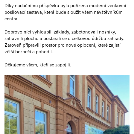
Díky nadačnímu příspěvku byla pořízena moderní venkovní
posilovací sestava, která bude sloužit všem návštěvníkům
centra.
Dobrovolníci vyhloubili základy, zabetonovali nosníky,
zatravnili plochu a postarali se o celkovou údržbu zahrady.
Zároveň připravili prostor pro nové oplocení, které zajistí
větší bezpečí a pohodlí.
Děkujeme všem, kteří se zapojili.