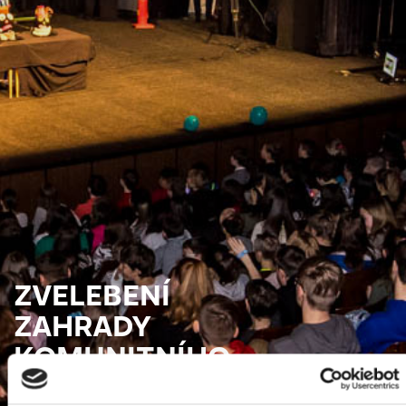
ZVELEBENÍ
ZAHRADY
KOMUNITNÍHO
CENTRA JANOV