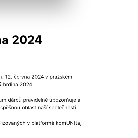
ina 2024
edu 12. června 2024 v pražském
ý hrdina 2024.
órum dárců pravidelně upozorňuje a
rospěšnou oblast naší společnosti.
alizovaných v platformě komUNIta,