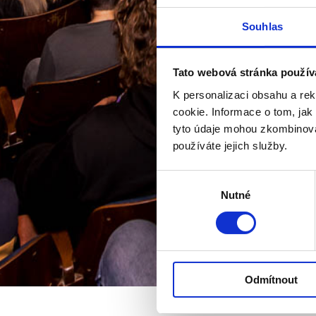
Souhlas
Tato webová stránka použív
K personalizaci obsahu a re
cookie. Informace o tom, jak
tyto údaje mohou zkombinovat
používáte jejich služby.
Výběr
Nutné
souhlasu
Odmítnout