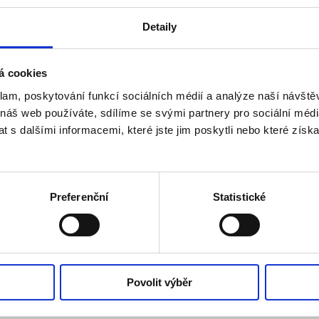
Detaily
á cookies
klam, poskytování funkcí sociálních médií a analýze naší návšt
 náš web používáte, sdílíme se svými partnery pro sociální média
 s dalšími informacemi, které jste jim poskytli nebo které získa
Preferenční
Statistické
Povolit výběr