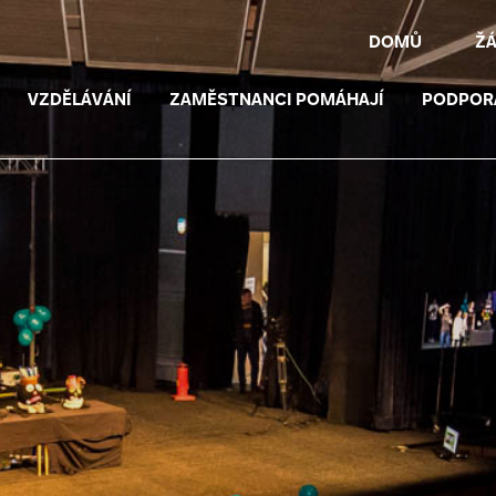
DOMŮ
Ž
VZDĚLÁVÁNÍ
ZAMĚSTNANCI POMÁHAJÍ
PODPOR