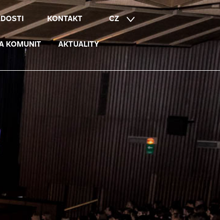
ÁDOSTI
KONTAKT
CZ
EN
A KOMUNIT
AKTUALITY