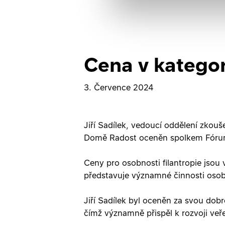
Cena v kategor
3. Července 2024
Jiří Sadílek, vedoucí oddělení zkou
Domě Radost oceněn spolkem Fórum d
​Ceny pro osobnosti filantropie jsou
představuje významné činnosti osobno
Jiří Sadílek byl oceněn za svou do
čímž významně přispěl k rozvoji veř