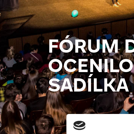
FÓRUM 
OCENILO
SADÍLKA