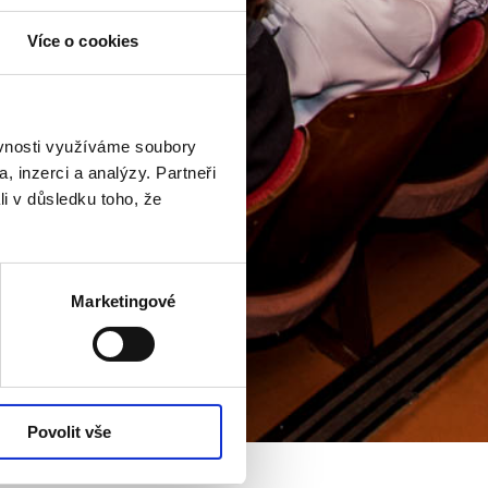
Více o cookies
ěvnosti využíváme soubory
, inzerci a analýzy. Partneři
li v důsledku toho, že
Marketingové
Povolit vše