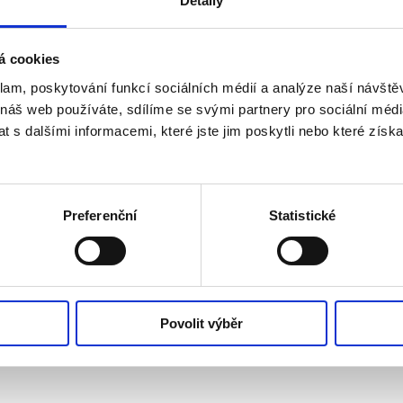
Detaily
á cookies
klam, poskytování funkcí sociálních médií a analýze naší návšt
 náš web používáte, sdílíme se svými partnery pro sociální média
 s dalšími informacemi, které jste jim poskytli nebo které získa
Preferenční
Statistické
Povolit výběr