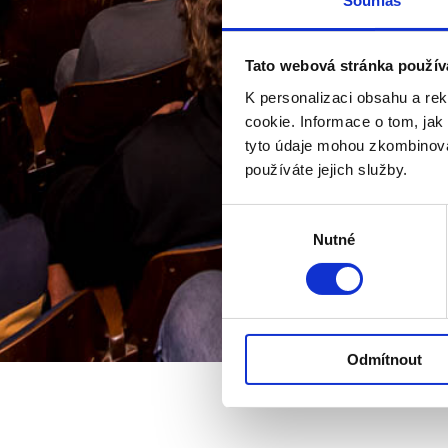
Souhlas
Tato webová stránka použív
K personalizaci obsahu a re
cookie. Informace o tom, jak
tyto údaje mohou zkombinovat
používáte jejich služby.
Výběr
Nutné
souhlasu
Odmítnout