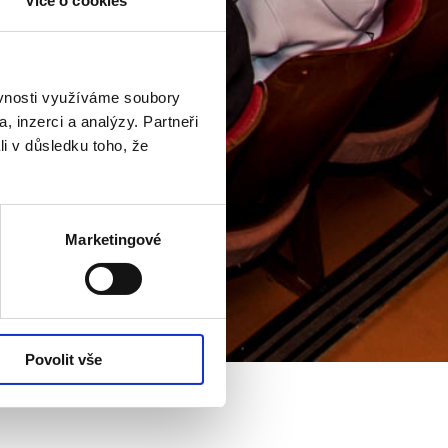
Více o cookies
ěvnosti využíváme soubory
, inzerci a analýzy. Partneři
li v důsledku toho, že
Marketingové
Povolit vše