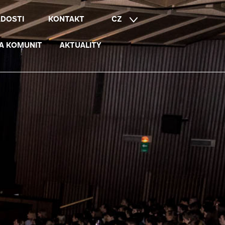
ÁDOSTI
KONTAKT
CZ
EN
A KOMUNIT
AKTUALITY