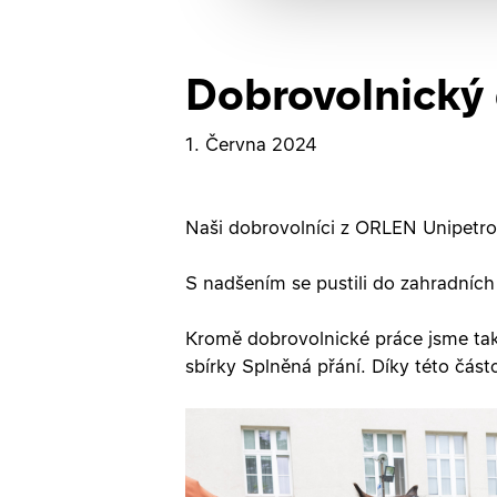
Dobrovolnický 
1. Června 2024
Naši dobrovolníci z ORLEN Unipetrol
S nadšením se pustili do zahradních 
Kromě dobrovolnické práce jsme také
sbírky Splněná přání. Díky této část