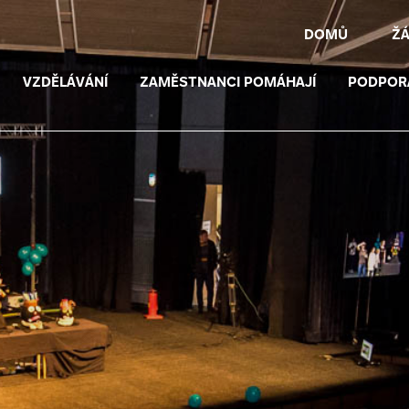
DOMŮ
Ž
VZDĚLÁVÁNÍ
ZAMĚSTNANCI POMÁHAJÍ
PODPOR