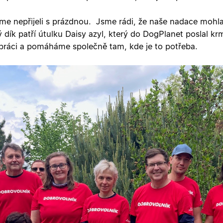
me nepřijeli s prázdnou. Jsme rádi, že naše nadace mohl
dík patří útulku Daisy azyl, který do DogPlanet poslal kr
práci a pomáháme společně tam, kde je to potřeba.