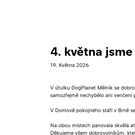
4. května jsme
19. Května 2026
V útulku DogPlanet Mělník se dobrovo
samozřejmě nechybělo ani venčení 
V Domově pokojného stáří v Brně se 
Na obou místech panovala skvělá atm
Děkujeme všem dobrovolníkům, kteří 