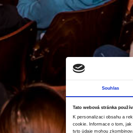
Souhlas
Tato webová stránka použív
K personalizaci obsahu a re
cookie. Informace o tom, jak
tyto údaje mohou zkombinovat