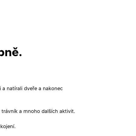
obně.
 a natírali dveře a nakonec
 trávník a mnoho dalších aktivit.
kojení.