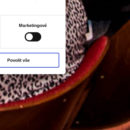
Marketingové
Povolit vše