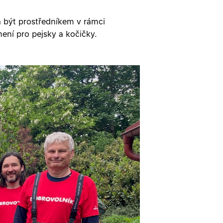
a být prostředníkem v rámci
mení pro pejsky a kočičky.