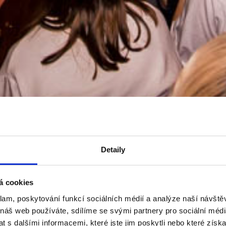
Detaily
á cookies
klam, poskytování funkcí sociálních médií a analýze naší návšt
 náš web používáte, sdílíme se svými partnery pro sociální média
 s dalšími informacemi, které jste jim poskytli nebo které získa