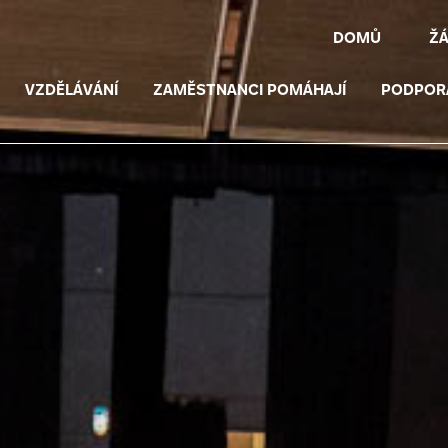
DOMŮ
Ž
VZDĚLÁVÁNÍ
ZAMĚSTNANCI POMÁHAJÍ
PODPOR