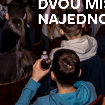
DVOU M
NAJEDN