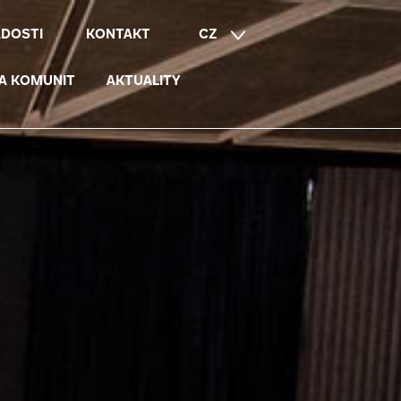
ÁDOSTI
KONTAKT
CZ
EN
A KOMUNIT
AKTUALITY